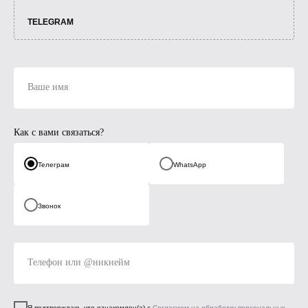
TELEGRAM
Ваше имя
Как с вами связаться?
Телеграм
WhatsApp
Звонок
Телефон или @никнейм
Я подтверждаю, что ознакомлен(а) с
Согласием на обработку персональных