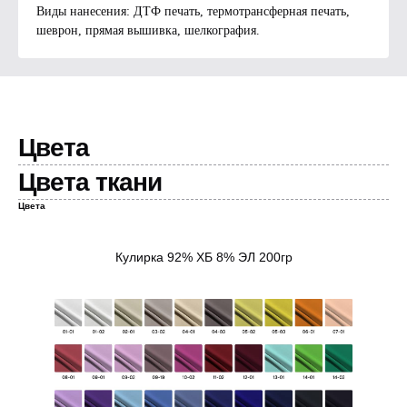
Виды нанесения: ДТФ печать, термотрансферная печать,
шеврон, прямая вышивка, шелкография.
Цвета
Цвета ткани
Цвета
Кулирка 92% ХБ 8% ЭЛ 200гр