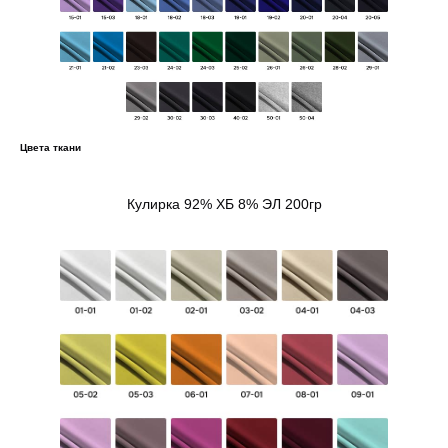
Цвета ткани
Кулирка 92% ХБ 8% ЭЛ 200гр