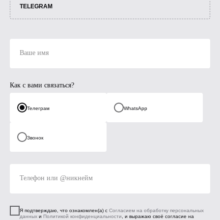
TELEGRAM
Ваше имя
Как с вами связаться?
Телеграм
WhatsApp
Звонок
Телефон или @никнейм
Я подтверждаю, что ознакомлен(а) с
Согласием на обработку персональных
данных
и
Политикой конфиденциальности
, и выражаю своё согласие на